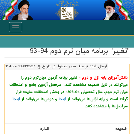
انتقال به محتوای اصلی
Toggle
navigation
"تغییر" برنامه میان ترم‌ دوم 94-93
ارسال شده توسط
مدیر محتوا
در تاریخ چ, 1393/12/27 - 11:48
دانش‌آموزان پایه اوّل و دوم -
تغییر برنامه آزمون میان‌ترم دوم را
می‌توانند در فایل ضمیمه مشاهده کنند. سرفصل آزمون جامع و امتحانات
میان ترم‌ دوم، سال تحصیلی 94-1393 در بخش امتحانات سایت قرار
گرفته است و پایه اوّلی‌ها می‌توانند از
اینجا
و دومی‌ها می‌توانند از
اینجا
سرفصل‌ها را مشاهده کنند.
ضمیمه
اندازه