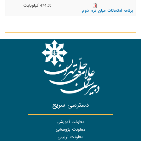
474.33 کیلوبایت
برنامه امتحانات میان ترم دوم
دسترسی سریع
معاونت آموزشی
معاونت پژوهشی
معاونت تربیتی