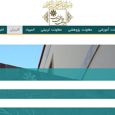
نت آموزشی
معاونت پژوهشی
معاونت تربیتی
المپیاد
کاربران
اخبا