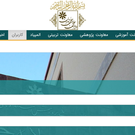
نت آموزشی
معاونت پژوهشی
معاونت تربیتی
المپیاد
کاربران
اخبا