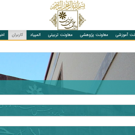
نت آموزشی
معاونت پژوهشی
معاونت تربیتی
المپیاد
کاربران
اخبا