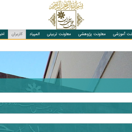
نت آموزشی
معاونت پژوهشی
معاونت تربیتی
المپیاد
کاربران
اخبا