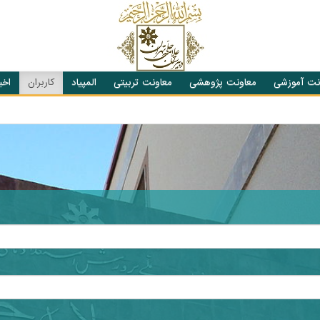
نت آموزشی
معاونت پژوهشی
معاونت تربیتی
المپیاد
کاربران
اخبا