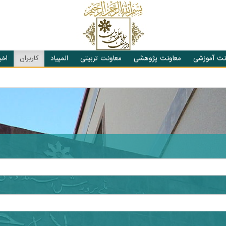
نت آموزشی
معاونت پژوهشی
معاونت تربیتی
المپیاد
کاربران
اخبا