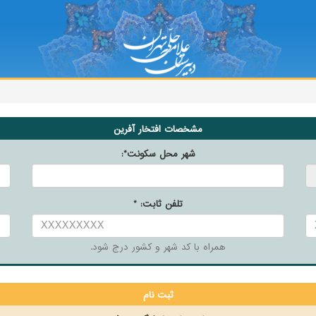
مشخصات افتخار آفرین
*
شهر محل سکونت
:
*
تلفن ثابت:
همراه با کد شهر و کشور درج شود.
ثبت نام