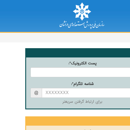
*
پست الکترونیک
:
*
شناسه تلگرام
:
@
برای ارتباط گرفتن سریعتر