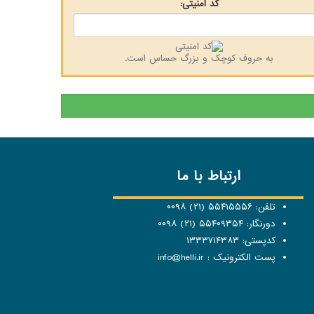
کد امنیتی:
به حروف کوچک و بزرگ حساس است.
ارتباط با ما
تلفن: ۵۵۴۱۵۵۵۶ (۲۱) ۰۰۹۸
دورنگار: ۵۵۴۰۹۳۵۴ (۲۱) ۰۰۹۸
کدپستی: ۱۳۳۳۷۱۴۳۸۳
پست الکترونیک : info@helli.ir