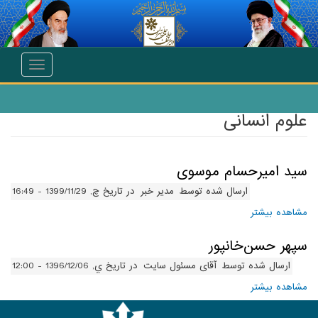
انتقال به محتوای اصلی
Toggle
navigation
علوم انسانی
سید امیرحسام موسوی
ارسال شده توسط
مدیر خبر
در تاریخ چ, 1399/11/29 - 16:49
مشاهده بیشتر
درباره سید امیرحسام موسوی
سپهر حسن‌خانپور
ارسال شده توسط
آقای مسئول سایت
در تاریخ ي, 1396/12/06 - 12:00
مشاهده بیشتر
درباره سپهر حسن‌خانپور