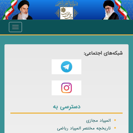
انتقال به محتوای اصلی
Toggle
navigation
شبکه‌های اجتماعی:
دسترسی به
المپیاد مجازی
تاریخچه مختصر المپیاد ریاضی