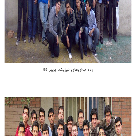
رده ب‌ای‌های فیزیک، پاییز 89