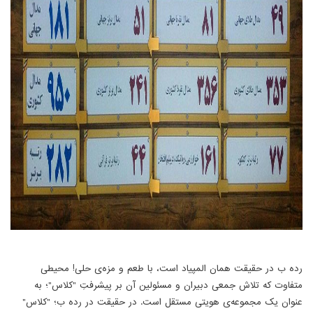
رده ب در حقیقت همان المپیاد است، با طعم و مزه‌ی حلی! محیطی
متفاوت که تلاش جمعی دبیران و مسئولین آن بر پیشرفتِ "کلاس"؛ به
عنوان یک مجموعه‌ی هویتی مستقل است. در حقیقت در رده ب؛ "کلاس"