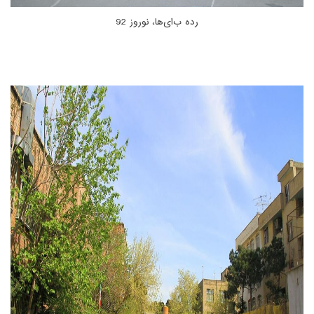
رده ب‌ای‌ها، نوروز 92