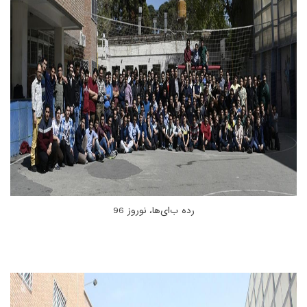
رده ب‌ای‌ها، نوروز 96