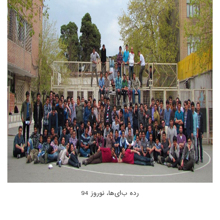
رده ب‌ای‌ها، نوروز 94