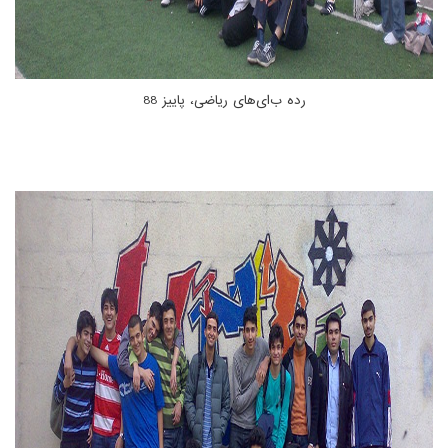
رده ب‌ای‌های ریاضی، پاییز 88