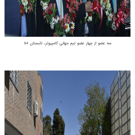
سه عضو از چهار عضو تیم جهانی کامپیوتر، تابستان 94