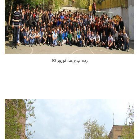
رده ب‌ای‌ها، نوروز 93