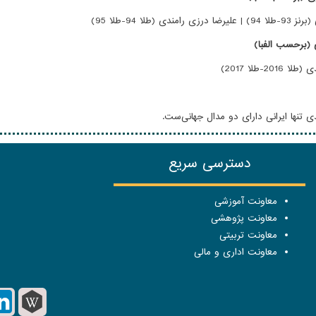
دی (طلا 94-طلا 95)
ی (برحسب الفبا)
20-طلا 2017)
ی تنها ایرانی دارای دو مدال جهانی‌ست.
دسترسی سریع
معاونت آموزشی
معاونت پژوهشی
معاونت تربیتی
معاونت اداری و مالی