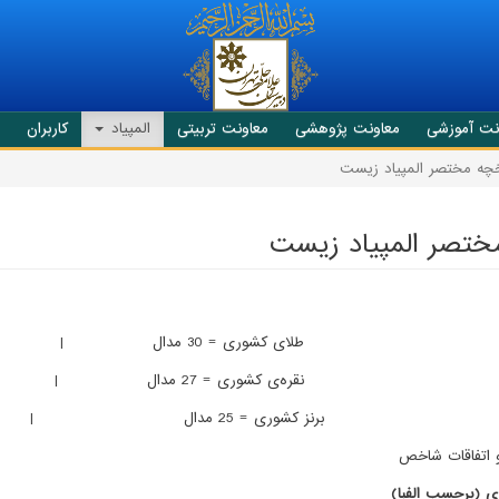
نت آموزشی
معاونت پژوهشی
معاونت تربیتی
المپیاد
کاربران
خچه مختصر المپیاد زیست
ختصر المپیاد زیست
طلای کشوری = 30 مدال | طلای جهانی = 2 مدال
نقره‌ی کشوری = 27 مدال | نقره جهانی = 6 مدال
برنز کشوری = 25 مدال | برنز جهانی = 6 مدال
 اتفاقات شاخص
ری (برحسب الفبا)