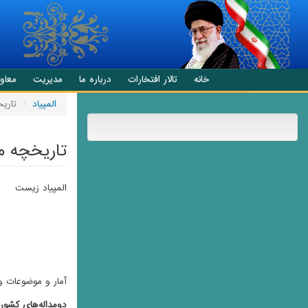
انتقال به محتوای اصلی
خانه
تالار افتخارات
درباره ما
مدیریت
معاو
المپیاد
تاری
تاریخچه م
المپیاد زیست
آمار و موضوعات و
دومداله‌‌های کشو