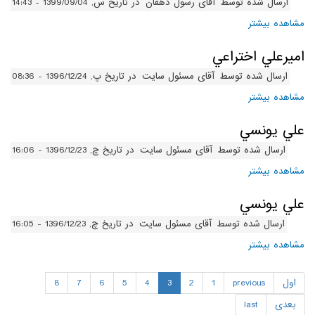
ارسال شده توسط
آقای رسول دهقان
در تاریخ س, 1399/09/04 - 14:43
مشاهده بیشتر
درباره آریا همتیان
اميرعلي اختراعي
ارسال شده توسط
آقای مسئول سایت
در تاریخ پ, 1396/12/24 - 08:36
مشاهده بیشتر
درباره اميرعلي اختراعي
علي يونسي
ارسال شده توسط
آقای مسئول سایت
در تاریخ چ, 1396/12/23 - 16:06
مشاهده بیشتر
درباره علي يونسي
علي يونسي
ارسال شده توسط
آقای مسئول سایت
در تاریخ چ, 1396/12/23 - 16:05
مشاهده بیشتر
درباره علي يونسي
اول
previous
1
2
3
4
5
6
7
8
بعدی
last