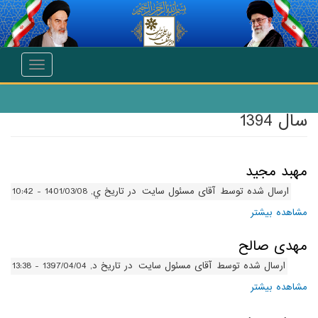
انتقال به محتوای اصلی
Toggle
navigation
سال 1394
مهبد مجید
ارسال شده توسط
آقای مسئول سایت
در تاریخ ي, 1401/03/08 - 10:42
مشاهده بیشتر
درباره مهبد مجید
مهدی صالح
ارسال شده توسط
آقای مسئول سایت
در تاریخ د, 1397/04/04 - 13:38
مشاهده بیشتر
درباره مهدی صالح