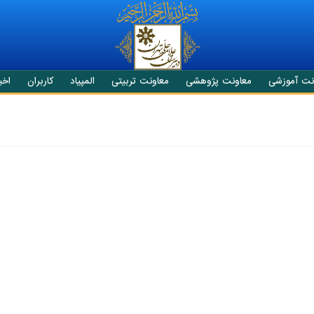
نت آموزشی
معاونت پژوهشی
معاونت تربیتی
المپیاد
کاربران
اخبا