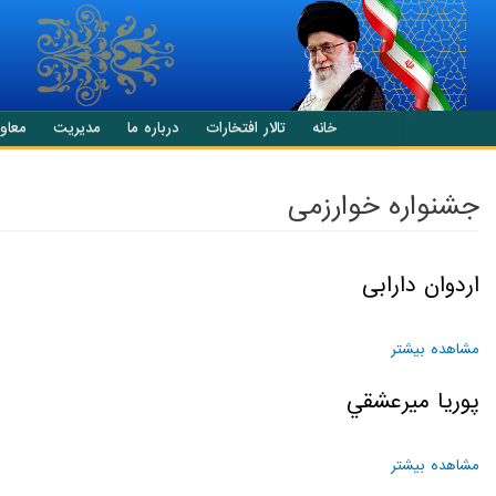
انتقال به محتوای اصلی
خانه
تالار افتخارات
درباره ما
مدیریت
معاو
جشنواره خوارزمی
اردوان دارابی
مشاهده بیشتر
درباره اردوان دارابی
پوريا ميرعشقي
مشاهده بیشتر
درباره پوريا ميرعشقي