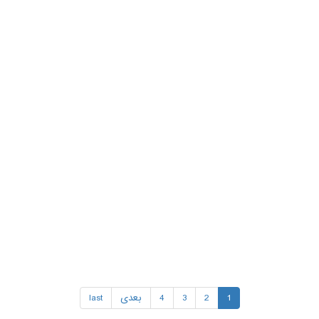
1
2
3
4
بعدی
last