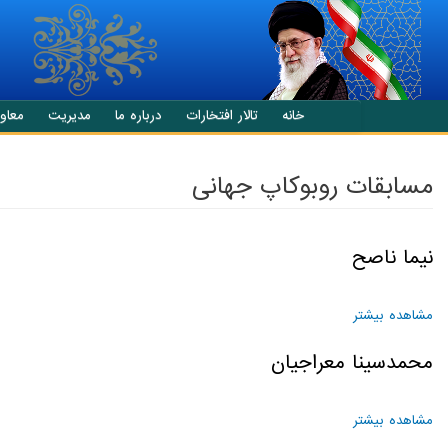
انتقال به محتوای اصلی
خانه
تالار افتخارات
درباره ما
مدیریت
معاو
مسابقات روبوکاپ جهانی
نیما ناصح
مشاهده بیشتر
درباره نیما ناصح
محمدسینا معراجیان
مشاهده بیشتر
درباره محمدسینا معراجیان