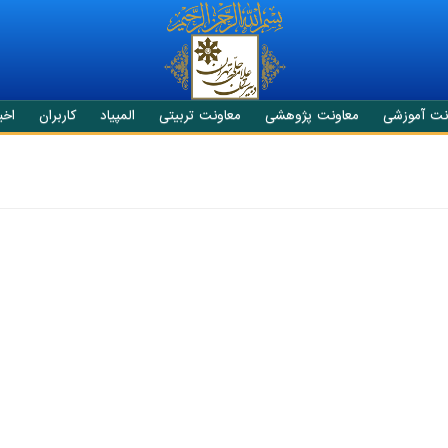
نت آموزشی
معاونت پژوهشی
معاونت تربیتی
المپیاد
کاربران
اخبا