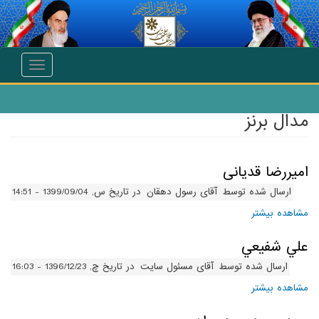
انتقال به محتوای اصلی
Toggle
navigation
مدال برنز
امیررضا قدیانی
ارسال شده توسط
آقای رسول دهقان
در تاریخ س, 1399/09/04 - 14:51
مشاهده بیشتر
درباره امیررضا قدیانی
علي شفيعي
ارسال شده توسط
آقای مسئول سایت
در تاریخ چ, 1396/12/23 - 16:03
مشاهده بیشتر
درباره علي شفيعي