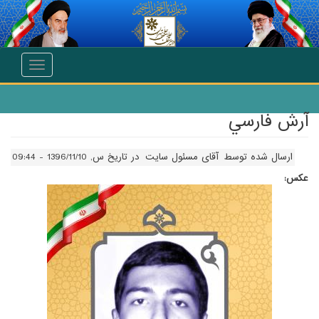
انتقال به محتوای اصلی
Toggle
navigation
آرش فارسي
ارسال شده توسط
آقای مسئول سایت
در تاریخ س, 1396/11/10 - 09:44
عکس: