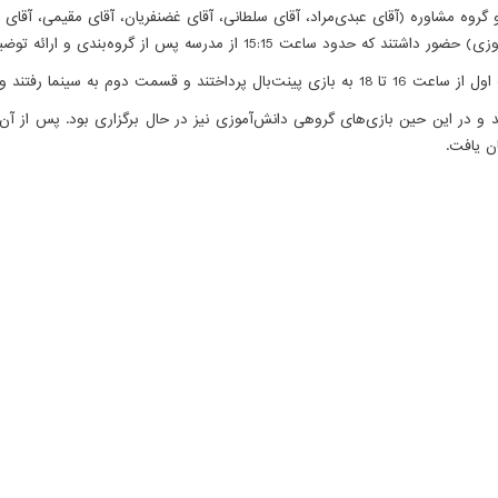
1 نفر از دانش­‌آموزان پایه به همراه 15 نفر از همکاران و گروه مشاوره (آقای عبدی­‌مراد، آقای سلطانی، آقای غ
رائه توضیحات مربوطه توسط آقای سلطانی به سمت محل اردو حرکت کردند.
ن یافت.