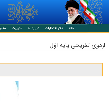
انتقال به محتوای اصلی
خانه
تالار افتخارات
درباره ما
مدیریت
معاو
اردوی تفریحی پایه اوّل