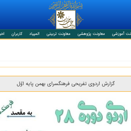
نت آموزشی
معاونت پژوهشی
معاونت تربیتی
المپیاد
کاربران
اخبا
گزارش اردوی تفریحی فرهنگسرای بهمن پایه اوّل