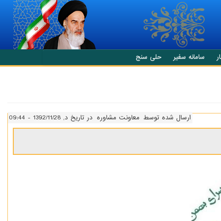
ر
سامانه سفیر
حلی سنج
ارسال شده توسط
معاونت مشاوره
در تاریخ د, 1392/11/28 - 09:44