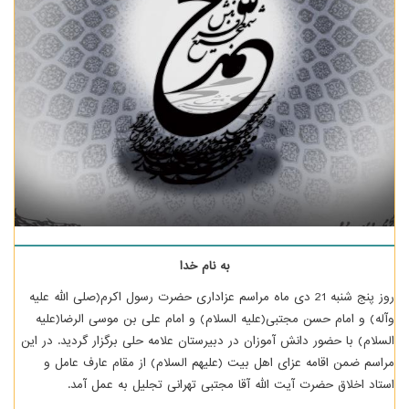
به نام خدا
روز پنج شنبه 21 دی ماه مراسم عزاداری حضرت رسول اکرم(صلی الله علیه
وآله) و امام حسن مجتبی(علیه السلام) و امام علی بن موسی الرضا(علیه
السلام) با حضور دانش آموزان در دبیرستان علامه حلی برگزار گردید. در این
مراسم ضمن اقامه عزای اهل بیت (علیهم السلام) از مقام عارف عامل و
استاد اخلاق حضرت آیت الله آقا مجتبی تهرانی تجلیل به عمل آمد.