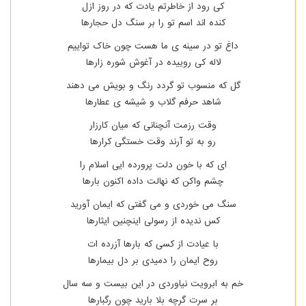
کی رود از خاطرتم یادت که در روز ازل
کنده اند اسم تو را بر سنگ دل حجارها
داغ تو در سینه ی ما هست چون خاک تواییم
لاله کی روییده در آغوش شوره زارها
گل که منسوب تو گردد رنگ و بویش می دهند
شاهد حرفم گلاب و شیشه ی عطارها
وقت رزمت آنچنانی که میان کارزار
رو به تو آرند وقت خستگی کرارها
ای که با خون دلت پرورده ایی اسلام را
چشم واکن که نهالت داده اکنون بارها
سنگ می خوردی و می گفتی که ایمان آورید
کس ندیده از رسولی اینچنین ایثارها
با عیادت از کسی که بارها آزرده ات
روح ایمان را دمیدی بر دل بیمارها
خم به ابرویت نیاوردی در این بیست و سه سال
بر سرت گرچه بلا بارید چون رگبارها