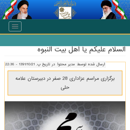
انتقال به محتوای اصلی
Toggle
navigation
السلام علیکم یا اهل بیت النبوه
ارسال شده توسط
مدیر محتوا
در تاریخ پ, 1391/10/21 - 22:36
برگزاری مراسم عزاداری 28 صفر در دبیرستان علامه
حلی