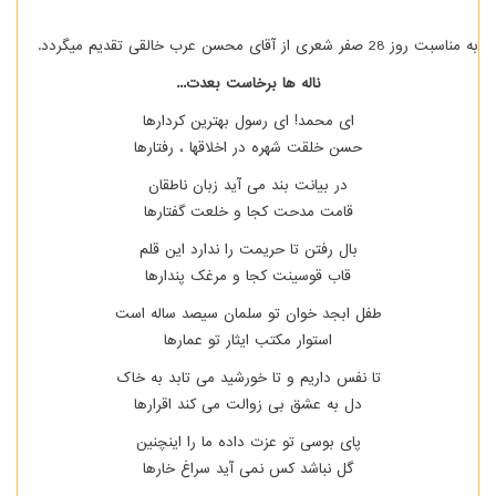
به مناسبت روز 28 صفر شعری از آقای محسن عرب خالقی تقدیم میگردد.
ناله ها برخاست بعدت...
ای محمد! ای رسول بهترین کردارها
حسن خلقت شهره در اخلاقها ، رفتارها
در بیانت بند می آید زبان ناطقان
قامت مدحت کجا و خلعت گفتارها
بال رفتن تا حریمت را ندارد این قلم
قاب قوسینت کجا و مرغک پندارها
طفل ابجد خوان تو سلمان سیصد ساله است
استوار مکتب ایثار تو عمارها
تا نفس داریم و تا خورشید می تابد به خاک
دل به عشق بی زوالت می کند اقرارها
پای بوسی تو عزت داده ما را اینچنین
گل نباشد کس نمی آید سراغ خارها