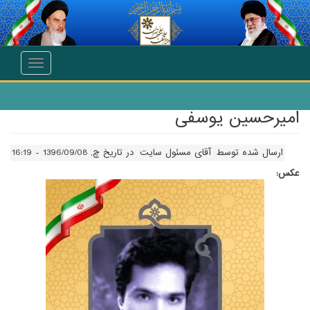
انتقال به محتوای اصلی
Toggle
navigation
امیرحسین یوسفی
ارسال شده توسط
آقای مسئول سایت
در تاریخ چ, 1396/09/08 - 16:19
عکس: