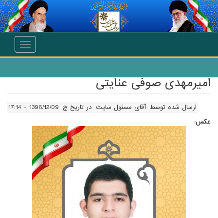
انتقال به محتوای اصلی
Toggle
navigation
امیرمهدی صوفی عنایتی
ارسال شده توسط
آقای مسئول سایت
در تاریخ چ, 1396/12/09 - 17:14
عکس: