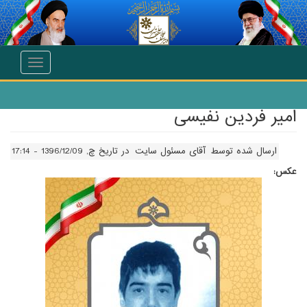
انتقال به محتوای اصلی
Toggle
navigation
امیر فردین نفیسی
ارسال شده توسط
آقای مسئول سایت
در تاریخ چ, 1396/12/09 - 17:14
عکس: