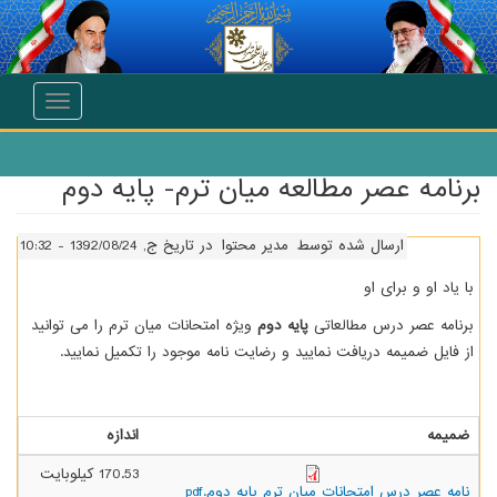
انتقال به محتوای اصلی
Toggle
navigation
برنامه عصر مطالعه میان ترم- پایه دوم
ارسال شده توسط
مدیر محتوا
در تاریخ ج, 1392/08/24 - 10:32
با یاد او و برای او
برنامه عصر درس مطالعاتی
پایه دوم
ویژه امتحانات میان ترم را می توانید
از فایل ضمیمه دریافت نمایید و رضایت نامه موجود را تکمیل نمایید.
ضمیمه
اندازه
170.53 کیلوبایت
نامه عصر درس امتحانات میان ترم پایه دوم.pdf