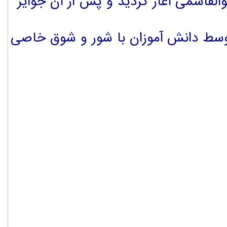
الاسلام ابوالقاسمی آغاز گردید و پس از آن جوایز
 توسط دانش آموزان با شور و شوق خاصی