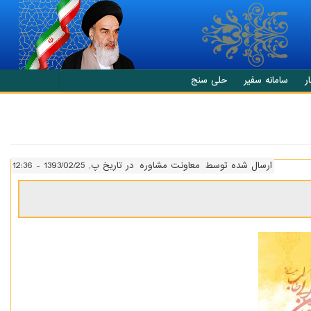
ر
سامانه سفیر
حلی سنج
ارسال شده توسط
معاونت مشاوره
در تاریخ پ, 1393/02/25 - 12:36