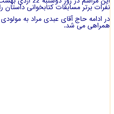
این مراسم در رو
نفرات برتر مسابقات کتابخوانی داستان را
در ادامه حاج آقای عبدی مراد به مولود
همراهی می شد.