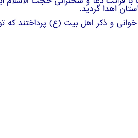
ز دوشنبه 22 اردی بهشت با قرائت دعا و سخنرانی حجت 
ستان اهدا گردید.
ی خوانی و ذکر اهل بیت (ع) پرداختند که