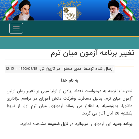
انتقال به محتوای اصلی
Toggle
navigation
تغییر برنامه آزمون میان ترم
ارسال شده توسط
مدیر محتوا
در تاریخ ش, 1392/08/18 - 12:15
به نام خدا
احتراما با توجه به درخواست تعداد زیادی از اولیا مینی بر تغییر زمان اولین
آزمون میان ترم، بدلیل مسافرت وشرکت دانش آموزان در مراسم عزاداری
عاشورا، بدینوسیله به اطلاع می رساند آزمونهای میان ترم اول از تاریخ
یکشنبه 26 آبان آغاز می گردد.
برنامه جدید
این آزمونها را میتوانید در
فایل ضمیمه
مشاهده نمایید.