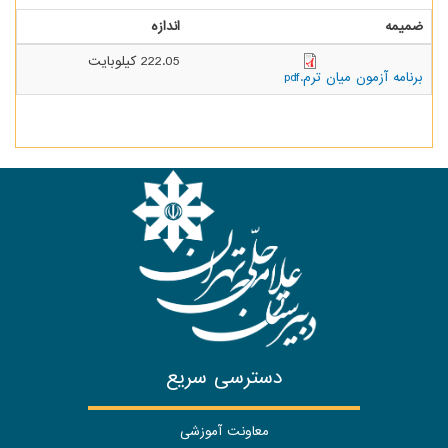
ضمیمه
اندازه
222.05 کیلوبایت
برنامه آزمون میان ترم.pdf
دسترسی سریع
معاونت آموزشی