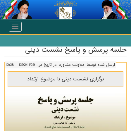
انتقال به محتوای اصلی
Toggle
navigation
جلسه پرسش و پاسخ نشست دینی
ارسال شده توسط
معاونت مشاوره
در تاریخ س, 1392/11/29 - 10:38
برگزاری نشست دینی با موضوع ارتداد