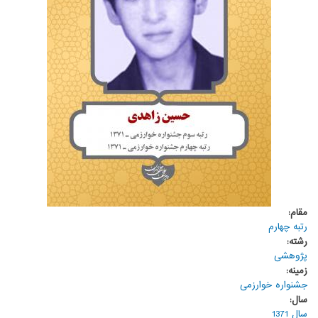
مقام:
رتبه چهارم
رشته:
پژوهشی
زمینه:
جشنواره خوارزمی
سال:
سال 1371