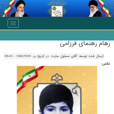
انتقال به محتوای اصلی
Toggle
navigation
رهام رهنمای فرزامی
ارسال شده توسط
آقای مسئول سایت
در تاریخ پ, 1396/11/05 - 08:43
عکس: