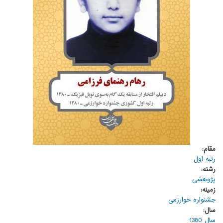
مقام:
رتبه اول
رشته:
پژوهشی
زمینه:
جشنواره خوارزمی
سال:
سال 1380