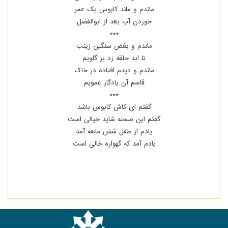
ماندم و ماند کابوس یک عمر
خوردن آب بعد از ابوالفضل
***
ماندم و بغض سنگین زینب
تا ابد حلقه زد بر گلویم
ماندم و دیدم افتاده در خاک
قاسم آن یادگار عمویم
***
گفتم ای کاش کابوس باشد
گفتم این صحنه شاید خیالی است
یادم از طفل شش ماهه آمد
یادم آمد که گهواره خالی است