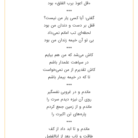
«قل اعوذ برب الفلق» بود
***
گفتی: آیا کسی یار من نیست؟
قفل بر دست و دندان من بود
لحظه‌ای تب امانم نمی‌داد
بی‌ تو آن خیمه زندان من بود
***
کاش می‌شد که من هم بیایم
در سپاهت علمدار باشم
کاش تقدیرم از من نمی‌خواست
تا که در خیمه بیمار باشم
***
ماندم و در غروبی نفسگیر
روی آن نیزه دیدم سرت را
ماندم و از زمین جمع کردم
پاره‌های تن اکبرت را
***
ماندم و تا ابد داد از کف
طاقت و تاب بعد از اباالفضل