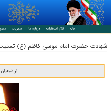
انتقال به محتوای اصلی
خانه
تالار افتخارات
درباره ما
مدیریت
معاو
شهادت حضرت امام موسی کاظم (ع) تسلیت 
از شیعیان 