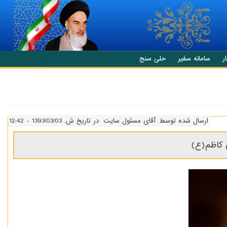
ر
سامانه سفیر
حلی سنج
ارسال شده توسط
آقای مسئول سایت
در تاریخ ش, 1393/03/03 - 12:42
ی کاظم(ع)