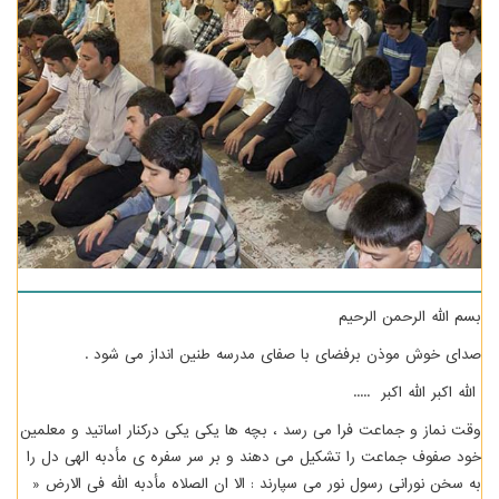
بسم الله الرحمن الرحیم
صدای خوش موذن برفضای با صفای مدرسه طنین انداز می شود .
الله اکبر الله اکبر .....
وقت نماز و جماعت فرا می رسد ، بچه ها یکی یکی درکنار اساتید و معلمین
خود صفوف جماعت را تشکیل می دهند و بر سر سفره ی مأدبه الهی دل را
به سخن نورانی رسول نور می سپارند : الا ان الصلاه مأدبه الله فی الارض «