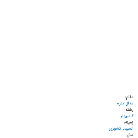
مقام:
مدال نقره
رشته:
کامیپوتر
زمینه:
المپیاد کشوری
سال: