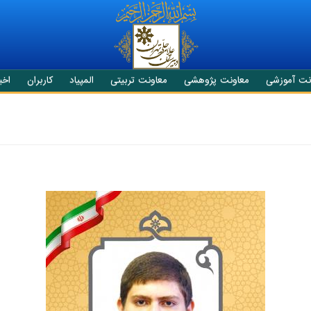
نت آموزشی
معاونت پژوهشی
معاونت تربیتی
المپیاد
کاربران
اخبا