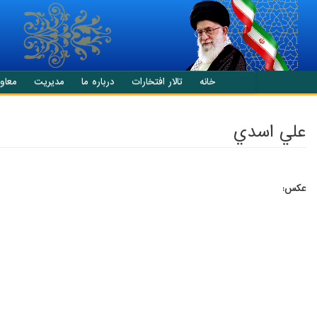
انتقال به محتوای اصلی
خانه
تالار افتخارات
درباره ما
مدیریت
معاو
علي اسدي
عکس: