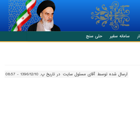
ر
سامانه سفیر
حلی سنج
ارسال شده توسط
آقای مسئول سایت
در تاریخ پ, 1396/12/10 - 08:57