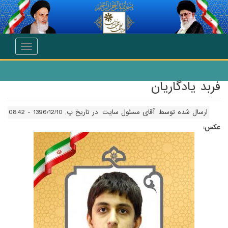
انتقال به محتوای اصلی
Toggle
navigation
فربد يادگاريان
ارسال شده توسط
آقای مسئول سایت
در تاریخ پ, 1396/12/10 - 08:42
عکس: