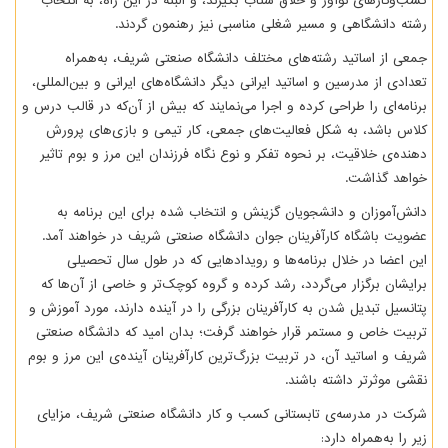
کسب‌وکارهای نوآور و خلاق شتاب بگیرند، و البته در این راه، به انتخاب
رشته دانشگاهی و مسیر شغلی مناسبی نیز رهنمون گردند.
جمعی از اساتید رشته‌های مختلف دانشگاه صنعتی شریف، به‌همراه
تعدادی از مدرسین و اساتید ایرانی دیگر دانشگاه‌های ایرانی و بین‌المللی،
برنامه‌ای را طراحی کرده و اجرا می‌نمایند که بیش از آن‌که در قالب درس و
کلاس باشد، به شکل فعالیت‌های جمعی، کار تیمی و بازی‌های پرورش
دهنده‌ی خلاقیت، بر نحوه تفکر و نوع نگاه فرزندان این مرز و بوم تاثیر
خواهد گذاشت.
دانش‌آموزان و دانشجویان گزینش و انتخاب شده برای این برنامه به
عضویت باشگاه کارآفرینان جوان دانشگاه صنعتی شریف در خواهند آمد.
این اعضا در خلال برنامه‌ها و رویدادهایی که در طول سال تحصیلی
برایشان برگزار می‌گردد، رشد کرده و گروه کوچک‌تر و خاصی از آن‌ها که
پتانسیل تبدیل شدن به کارآفرینان بزرگی را در آینده دارند، مورد آموزش و
تربیت خاص و مستمر قرار خواهند گرفت؛ بدان امید که دانشگاه صنعتی
شریف و اساتید آن، در تربیت بزرگ‌ترین کارآفرینان آینده‌ی این مرز و بوم
نقشی موثرتر داشته باشند.
شرکت در مدرسه‌ی تابستانی کسب و کار دانشگاه صنعتی شریف، مزایای
زیر را به‌همراه دارد: