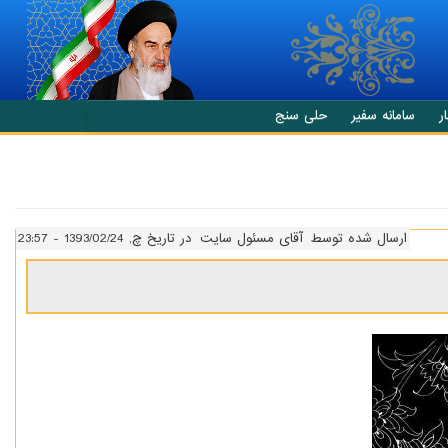
ر
سامانه سفیر
حلی سنج
ارسال شده توسط
آقای مسئول سایت
در تاریخ چ, 1393/02/24 - 23:57