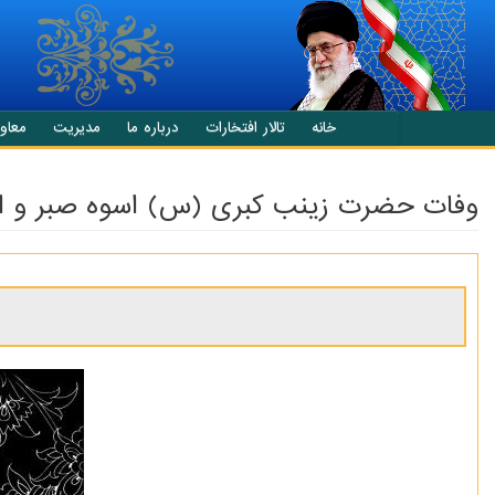
انتقال به محتوای اصلی
خانه
تالار افتخارات
درباره ما
مدیریت
معاو
وفات حضرت زینب کبری (س) اسوه صبر و ا