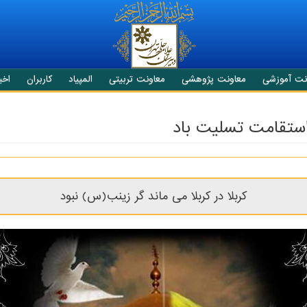
نت آموزشی
معاونت پژوهشی
معاونت تربیتی
المپیاد
کاربران
اخبا
ستقامت تسلیت باد
کربلا در کربلا می ماند گر زینب(س) نبود