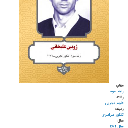
مقام:
رتبه سوم
رشته:
علوم تجربی
زمینه:
کنکور سراسری
سال:
سال 1371