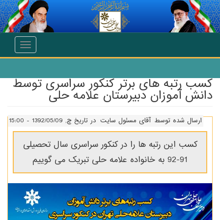
انتقال به محتوای اصلی
Toggle
navigation
کسب رتبه های برتر کنکور سراسری توسط
دانش آموزان دبیرستان علامه حلی
ارسال شده توسط
آقای مسئول سایت
در تاریخ چ, 1392/05/09 - 15:00
کسب این رتبه ها را در کنکور سراسری سال تحصیلی
91-92 به خانواده علامه حلی تبریک می گوییم