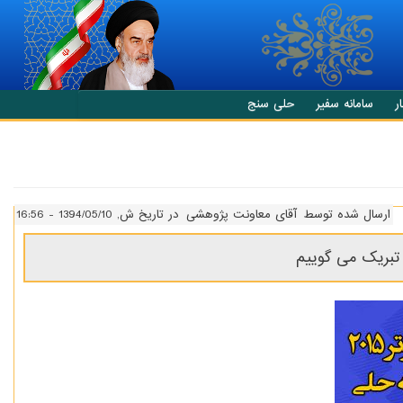
ر
سامانه سفیر
حلی سنج
ارسال شده توسط
آقای معاونت پژوهشی
در تاریخ ش, 1394/05/10 - 16:56
 تبریک می گوییم