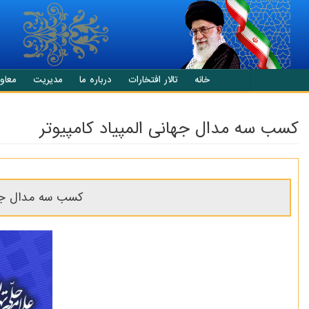
انتقال به محتوای اصلی
خانه
تالار افتخارات
درباره ما
مدیریت
معاو
کسب سه مدال جهانی المپیاد کامپیوتر
کسب سه مدال جهان