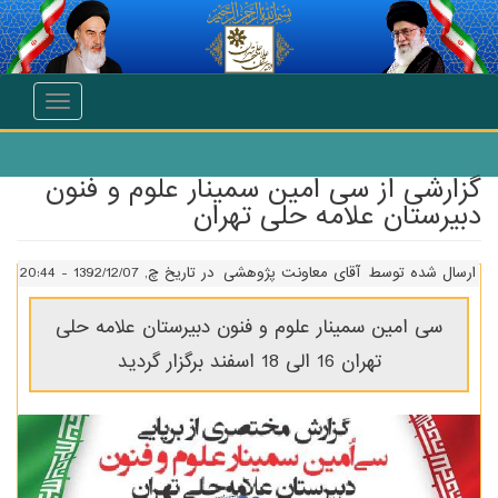
انتقال به محتوای اصلی
Toggle
navigation
گزارشی از سی امین سمینار علوم و فنون
دبیرستان علامه حلی تهران
ارسال شده توسط
آقای معاونت پژوهشی
در تاریخ چ, 1392/12/07 - 20:44
سی امین سمینار علوم و فنون دبیرستان علامه حلی
تهران 16 الی 18 اسفند برگزار گردید