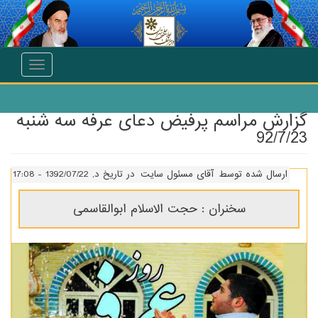
انتقال به محتوای اصلی
Toggle
navigation
گزارش مراسم پرفیض دعای عرفه سه شنبه
92/7/23
ارسال شده توسط
آقای مسئول سایت
در تاریخ د, 1392/07/22 - 17:08
سخنران : حجت الاسلام ابوالقاسمی