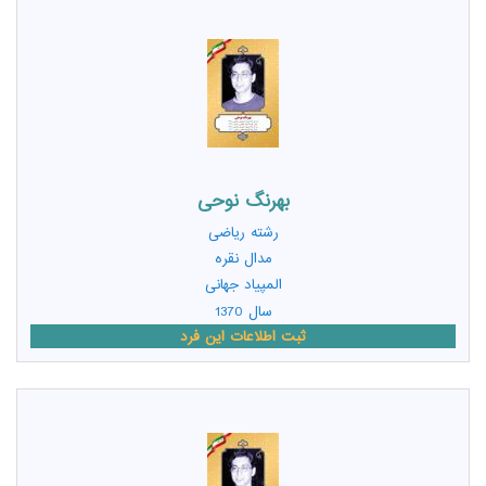
بهرنگ نوحی
رشته
ریاضی
مدال نقره
المپیاد جهانی
سال 1370
ثبت اطلاعات این فرد