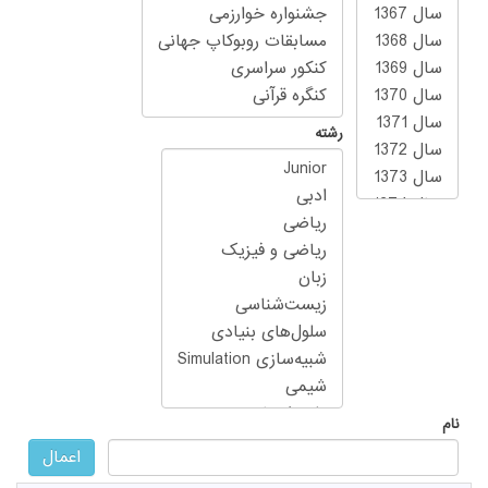
رشته
نام
اعمال