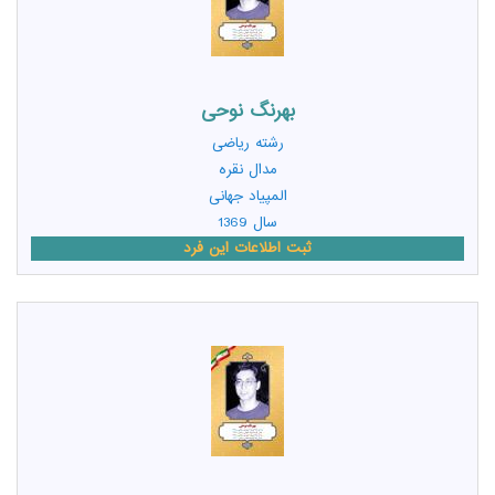
بهرنگ نوحی
رشته
ریاضی
مدال نقره
المپیاد جهانی
سال 1369
ثبت اطلاعات این فرد