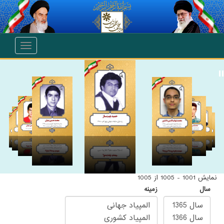
انتقال به محتوای اصلی
Toggle
navigation
نمایش 1001 - 1005 از 1005
سال
زمینه