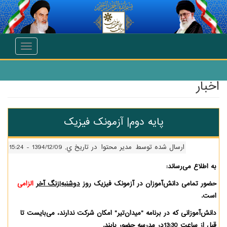
محتوای اصلی
Toggle
navigation
پایه دوم| آزمونک فیزیک
ارسال شده توسط
مدیر محتوا
در تاریخ ي, 1394/12/09 - 15:24
ع می‌رساند:
مامی دانش‌آموزان در آزمونک فیزیک روز
دوشنبه|زنگ آخر
الزامی
وزانی که در برنامه "میدان‌تیر" امکان شرکت ندارند، می‌بایست تا
 ساعت
13:30
در مدرسه حضور یابند.