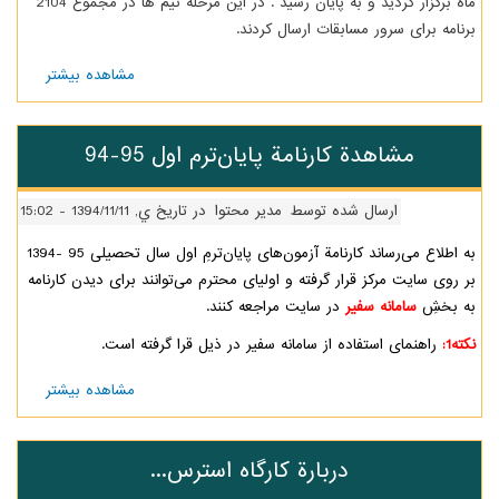
ماه برگزار گردید و به پایان رسید . در این مرحله تیم ها در مجموع 2104
برای سرور مسابقات ارسال کردند.
مشاهده بیشتر
درباره
دهمین
دوره
مسابقات
مشاهدة کارنامة پایان‌ترم اول 95-94
حلی نت
ارسال شده توسط
مدیر محتوا
در تاریخ ي, 1394/11/11 - 15:02
به اطلاع می‌رساند کارنامة آزمون‌های پایان‌ترمِ اول سال تحصیلی 95 -1394
سایت مرکز قرار گرفته و اولیای محترم می‌توانند برای دیدن کارنامه
ِ
سامانه سفیر
در سایت مراجعه کنند.
هنمای استفاده از سامانه سفیر در ذیل قرا گرفته است.
مشاهده بیشتر
درباره
مشاهدة
کارنامة
پایان‌ترم
دربارة کارگاه استرس...
اول
95-94