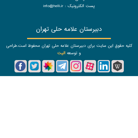
پست الکترونیک :
info@helli.ir
دبیرستان علامه حلی تهران
وق این سایت برای دبیرستان علامه حلی تهران محفوظ است.طراحی
و توسعه
الیت