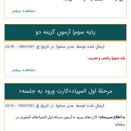
مشاهده بیشتر
درباره
پایه
دوم|
آزمونک
پایه سوم| آزمونِ گزینه دو
فیزیک
ارسال شده توسط
مدیر محتوا
در تاریخ چ, 1394/11/21 - 22:18
| ریاضی و تجربی:
مشاهده بیشتر
درباره
پایه
سوم|
آزمونِ
مرحلة اول المپیاد«کارتِ ورود به جلسه»
گزینه
دو
ارسال شده توسط
مدیر محتوا
در تاریخ چ, 1394/11/21 - 22:13
 می‌رساند؛
کارت‌های ورود به آزمونِ مرحله اولِ المپیادهای کشوری در