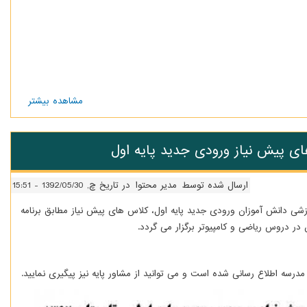
مشاهده بیشتر
درباره
گزارش
تصویری
بازدید
ی پیش نیاز ورودی جدید پایه اول
مدیران
مراکز
سمپاد
قم
ارسال شده توسط
مدیر محتوا
در تاریخ چ, 1392/05/30 - 15:51
شی دانش آموزان ورودی جدید پایه اول، کلاس های پیش نیاز مطابق برنامه
 در دروس ریاضی و کامپیوتر برگزار می گردد.
درسه اطلاع رسانی شده است و می توانید از مشاور پایه نیز پیگیری نمایید.