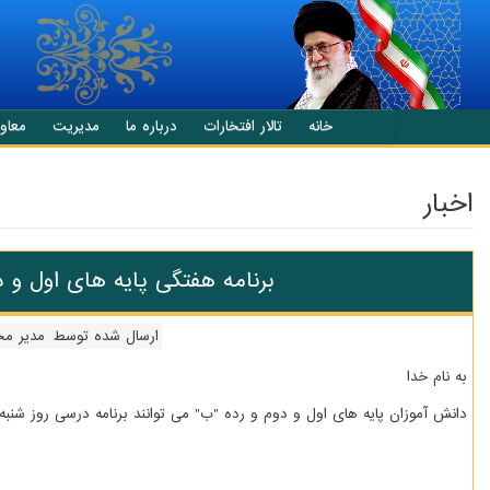
انتقال به محتوای اصلی
خانه
تالار افتخارات
درباره ما
مدیریت
معاو
اخبار
برنامه هفتگی پایه های اول و د
ارسال شده توسط
مدیر مح
به نام خدا
دانش آموزان پایه های اول و دوم و رده "ب" می توانند برنامه درسی روز شنبه را