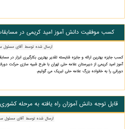
کسب موفقیت دانش آموز امید کریمی در مسابقات
ارسال شده توسط
آقای مسئول س
کسب جایزه بهترین ارائه و جایزه شایسته تقدیر بهترین بکارگیری ابزار در مس
آموز امید کریمی از دبیرستان علامه حلی تهران با طرح شبیه سازی حرکت دورا
دورانی را به خانواده بزرگ علامه حلی تبریک می گوئیم.
قابل توجه دانش آموزان راه یافته به مرحله کشوری
ارسال شده توسط
آقای مسئول س