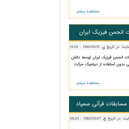
مشاهده بیشتر
درباره
برنامه
هفتگی
پایه
 انجمن فیزیک ایران
های
اول و
دوم
ایت
در تاریخ ي, 1392/06/31 - 14:24
ابقات انجمن فیزیک ایران توسط دانش
نی بدون استفاده از دینامیک حرکت
مشاهده بیشتر
درباره
کسب
موفقیت
دانش
 مسابقات قرآنی سمپاد
آموز
امید
کریمی
در
ایت
در تاریخ چ, 1392/06/27 - 08:23
مسابقات
انجمن