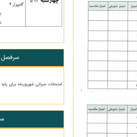
سرفصل و 
امتحانات جبرانی شهریورماه برای پایه
سو