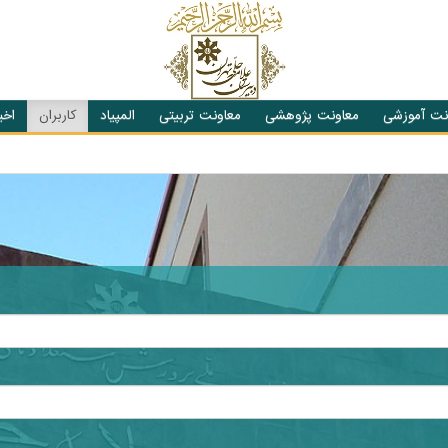
نت آموزشی
معاونت پژوهشی
معاونت تربیتی
المپیاد
کاربران
اخبا