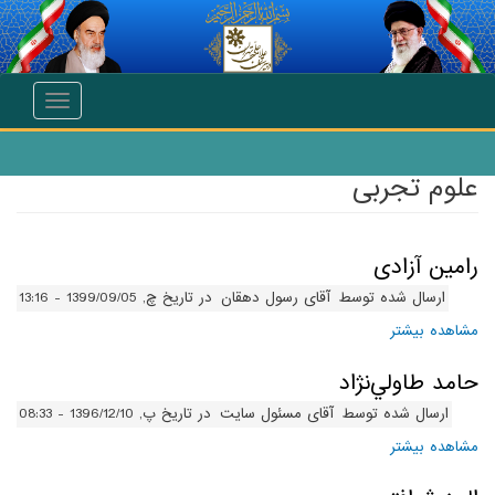
انتقال به محتوای اصلی
Toggle
navigation
علوم تجربی
رامین آزادی
ارسال شده توسط
آقای رسول دهقان
در تاریخ چ, 1399/09/05 - 13:16
مشاهده بیشتر
درباره رامین آزادی
حامد طاولي‌نژاد
ارسال شده توسط
آقای مسئول سایت
در تاریخ پ, 1396/12/10 - 08:33
مشاهده بیشتر
درباره حامد طاولي‌نژاد