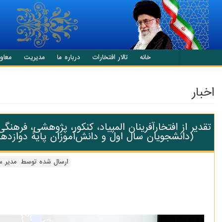
انتقال به محتوای اصلی
خانه
تالار افتخارات
درباره ما
مدیریت
معاو
اخبار
(دانشجویان سال اول و دانش‌آموزان پایهٔ دوازدهم) 
ارسال شده توسط
مدیر 