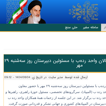
ر
سامانه سفیر
حلی سنج
نخستین جلسهٔ عمومی فعالان واحد رده‌ب با مسئولین دبیرستان روز سه‌شنبه ۲۹
مهر
ارسال شده توسط
مدیر سایت
در تاریخ ي, 1404/08/04 - 09:12
نخستین جلسهٔ عمومی فعالان واحد رده‌ب با مسئولین دبیرستان روز سه‌شنبه ۲۹ مهر با حضور معاون
 رده ب (المپیاد)، سرگروه‌های تخصصی، مسئول حوزهٔ راهبری، راهبرها و
واحد رده ب برگزار شد. در این جلسه از زحمات همهٔ همکاران واحد رده ب
دبیرستان در المپیادهای کشوری و جهانی تشکر و قدردانی صورت گرفت.