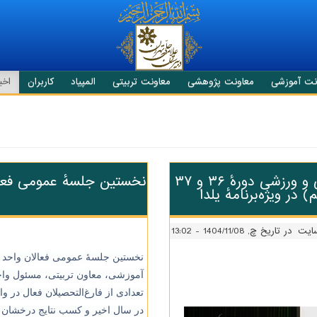
نت آموزشی
معاونت پژوهشی
معاونت تربیتی
المپیاد
کاربران
اخبا
تقدیر از افتخار‌آفرینان المپیاد، کنکور، پژوهشی، فرهنگی و ورزشی دورهٔ ۳۶ و ۳۷
در ویژه‌برنامهٔ یلدا
سایت
در تاریخ چ, 1404/11/08 - 13:02
آموزشی، معاون تربیتی، مسئول واحد
تعدادی از فارغ‌التحصیلان فعال در 
در سال اخیر و کسب نتایج درخشان 