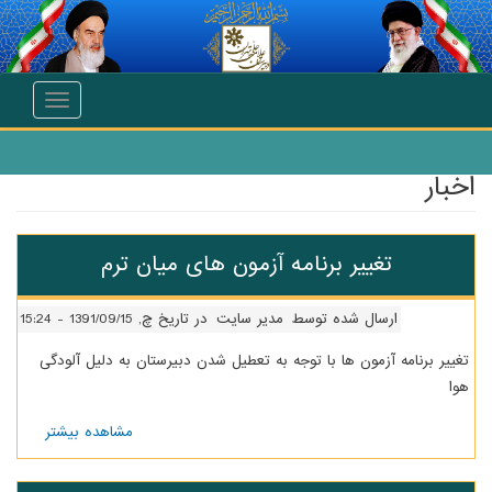
انتقال به محتوای اصلی
Toggle
navigation
اخبار
تغییر برنامه آزمون های میان ترم
ارسال شده توسط
مدیر سایت
در تاریخ چ, 1391/09/15 - 15:24
تغییر برنامه آزمون ها با توجه به تعطیل شدن دبیرستان به دلیل آلودگی
هوا
مشاهده بیشتر
درباره
تغییر
برنامه
آزمون