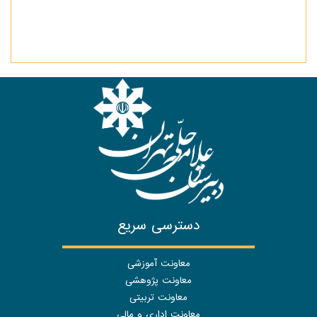
دسترسی سریع
معاونت آموزشی
معاونت پژوهشی
معاونت تربیتی
معاونت اداری و مالی