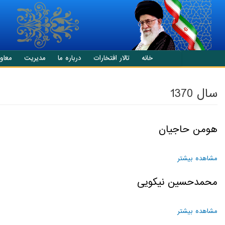
انتقال به محتوای اصلی
خانه
تالار افتخارات
درباره ما
مدیریت
معاو
سال 1370
هومن حاجیان
مشاهده بیشتر
درباره هومن حاجیان
محمدحسین نیکویی
مشاهده بیشتر
درباره محمدحسین نیکویی