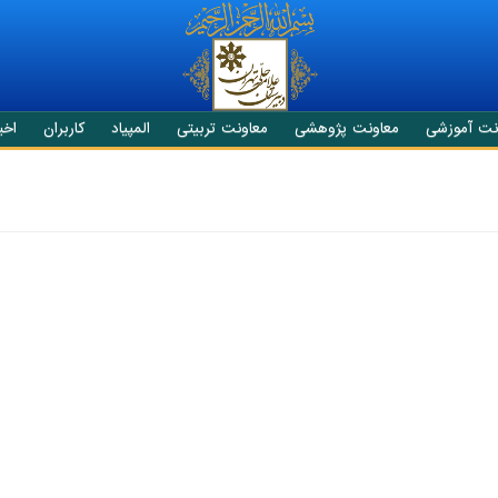
نت آموزشی
معاونت پژوهشی
معاونت تربیتی
المپیاد
کاربران
اخبا