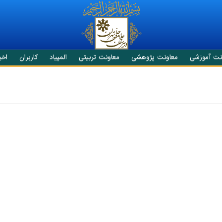
نت آموزشی
معاونت پژوهشی
معاونت تربیتی
المپیاد
کاربران
اخبا